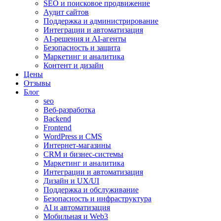
SEO и поисковое продвижение
Аудит сайтов
Поддержка и администрирование
Интеграции и автоматизация
AI-решения и AI-агенты
Безопасность и защита
Маркетинг и аналитика
Контент и дизайн
Цены
Отзывы
Блог
seo
Веб-разработка
Backend
Frontend
WordPress и CMS
Интернет-магазины
CRM и бизнес-системы
Маркетинг и аналитика
Интеграции и автоматизация
Дизайн и UX/UI
Поддержка и обслуживание
Безопасность и инфраструктура
AI и автоматизация
Мобильная и Web3