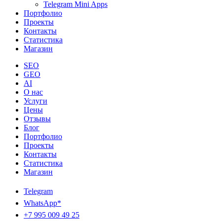
Telegram Mini Apps
Портфолио
Проекты
Контакты
Статистика
Магазин
SEO
GEO
AI
О нас
Услуги
Цены
Отзывы
Блог
Портфолио
Проекты
Контакты
Статистика
Магазин
Telegram
WhatsApp*
+7 995 009 49 25