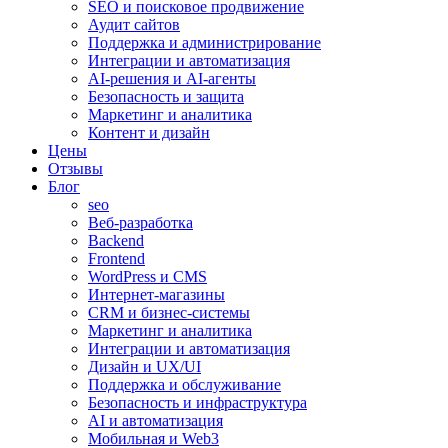
SEO и поисковое продвижение
Аудит сайтов
Поддержка и администрирование
Интеграции и автоматизация
AI-решения и AI-агенты
Безопасность и защита
Маркетинг и аналитика
Контент и дизайн
Цены
Отзывы
Блог
seo
Веб-разработка
Backend
Frontend
WordPress и CMS
Интернет-магазины
CRM и бизнес-системы
Маркетинг и аналитика
Интеграции и автоматизация
Дизайн и UX/UI
Поддержка и обслуживание
Безопасность и инфраструктура
AI и автоматизация
Мобильная и Web3