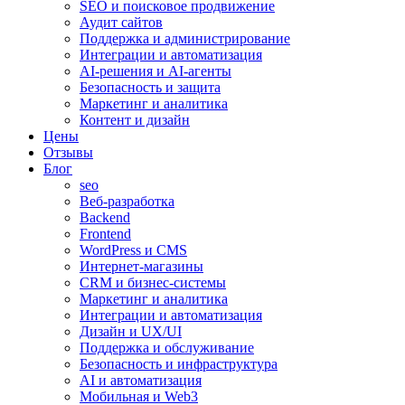
SEO и поисковое продвижение
Аудит сайтов
Поддержка и администрирование
Интеграции и автоматизация
AI-решения и AI-агенты
Безопасность и защита
Маркетинг и аналитика
Контент и дизайн
Цены
Отзывы
Блог
seo
Веб-разработка
Backend
Frontend
WordPress и CMS
Интернет-магазины
CRM и бизнес-системы
Маркетинг и аналитика
Интеграции и автоматизация
Дизайн и UX/UI
Поддержка и обслуживание
Безопасность и инфраструктура
AI и автоматизация
Мобильная и Web3