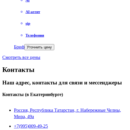
AI
AI-агент
sip
Телефония
Бриф
Уточнить цену
Смотреть все цены
Контакты
Наш адрес, контакты для связи и мессенджеры
Контакты
(в Екатеринбурге)
Россия, Республика Татарстан, г. Набережные Челны,
Мира, 49a
+7(995)009-49-25