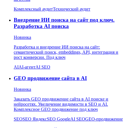
Комплексный аудит
Технический аудит
Внедрение ИИ поиска на сайт под ключ.
Разработка AI поиска
Новинка
Разработка и внедрение ИИ поиска на сайт:
семантический поиск, embeddings, API, интеграция и
рост конверсии. Под ключ
AI
AI-агент
AI SEO
GEO продвижение сайта в AI
Новинка
Заказать GEO продвижение сайта в AI поиске и
нейросетях. Увеличение видимости в SEO и AI.
Комплексное GEO продвижение под ключ
SEO
SEO Яндекс
SEO Google
AI SEO
GEO-продвижение