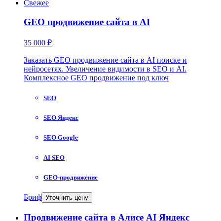
Свежее
GEO продвижение сайта в AI
35 000 ₽
Заказать GEO продвижение сайта в AI поиске и
нейросетях. Увеличение видимости в SEO и AI.
Комплексное GEO продвижение под ключ
SEO
SEO Яндекс
SEO Google
AI SEO
GEO-продвижение
Бриф
Уточнить цену
Продвижение сайта в Алисе AI Яндекс