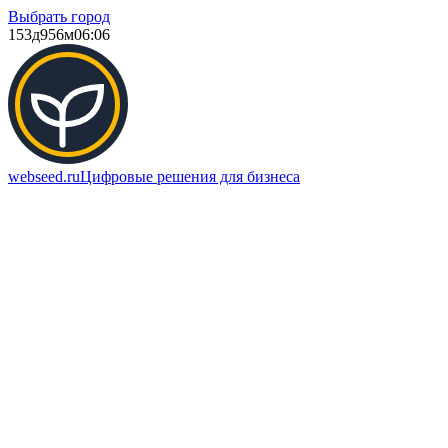
Выбрать город
153д
956м
06:06
webseed.ru
Цифровые решения для бизнеса