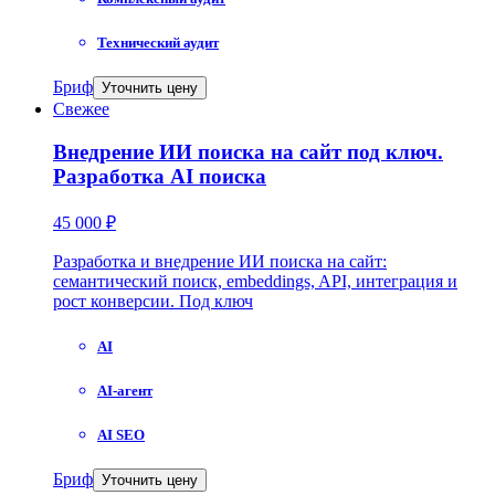
Технический аудит
Бриф
Уточнить цену
Свежее
Внедрение ИИ поиска на сайт под ключ.
Разработка AI поиска
45 000 ₽
Разработка и внедрение ИИ поиска на сайт:
семантический поиск, embeddings, API, интеграция и
рост конверсии. Под ключ
AI
AI-агент
AI SEO
Бриф
Уточнить цену