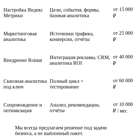
от 15 000
Настройка Яндекс
Цели, события, формы,
Метрики
базовая аналитика
₽
от 25 000
Маркетинговая
Источники трафика,
аналитика
конверсии, отчёты
₽
от 40 000
Интеграция рекламы, CRM,
Внедрение Roistat
аналитика ROI
₽
от 60 000
Сквозная аналитика
Полный цикл +
под ключ
тестирование
₽
от 10 000
Сопровождение и
Анализ, рекомендации,
оптимизация
отчёты
₽ / мес
Мы всегда предлагаем решение под задачи
бизнеса, а не шаблонный пакет.