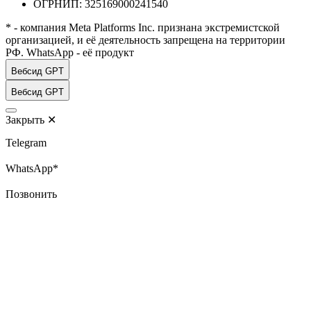
ОГРНИП: 325169000241540
* - компания Meta Platforms Inc. признана экстремистской
организацией, и её деятельность запрещена на территории
РФ. WhatsApp - её продукт
Вебсид GPT
Вебсид GPT
Закрыть
✕
Telegram
WhatsApp*
Позвонить