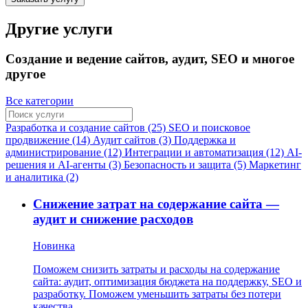
Другие услуги
Создание и ведение сайтов, аудит, SEO и многое
другое
Все категории
Разработка и создание сайтов (25)
SEO и поисковое
продвижение (14)
Аудит сайтов (3)
Поддержка и
администрирование (12)
Интеграции и автоматизация (12)
AI-
решения и AI-агенты (3)
Безопасность и защита (5)
Маркетинг
и аналитика (2)
Снижение затрат на содержание сайта —
аудит и снижение расходов
Новинка
Поможем снизить затраты и расходы на содержание
сайта: аудит, оптимизация бюджета на поддержку, SEO и
разработку. Поможем уменьшить затраты без потери
качества