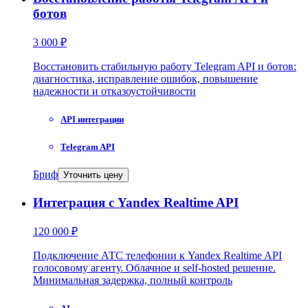
ботов
3 000 ₽
Восстановить стабильную работу Telegram API и ботов:
диагностика, исправление ошибок, повышение
надежности и отказоустойчивости
API интеграции
Telegram API
Бриф
Уточнить цену
Интеграция с Yandex Realtime API
120 000 ₽
Подключение АТС телефонии к Yandex Realtime API
голосовому агенту. Облачное и self-hosted решение.
Минимальная задержка, полный контроль