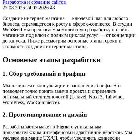
Разработка и создание сайтов
27.08.2025
24.07.2026
43
Создание интернет-магазина — ключевой шаг для любого
бизнеса, стремящегося к росту в сфере e-commerce. В студии
WebSeed
мы предлагаем комплексную разработку онлайн-
магазинов под ключ с полным циклом услуг — от концепции
до запуска. Ниже рассмотрим основные этапы, сроки и
стоимость создания интернет-магазина.
Основные этапы разработки
1. Сбор требований и брифинг
Мы начинаем с консультации и заполнения брифа. Это
позволяет точно понять задачи проекта и определить
оптимальный стек технологий (Laravel, Nuxt 3, Tailwind,
WordPress, WooCommerce).
2. Прототипирование и дизайн
Разрабатывается макет в
Figma
с уникальным
пользовательским интерфейсом и адаптивной версткой. Мы
уделяем внимание UX/UI, чтобы увеличить конверсии