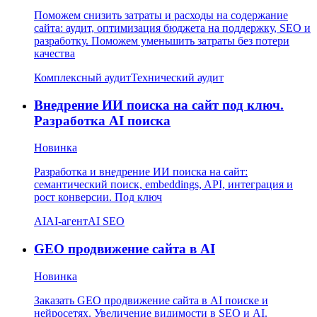
Поможем снизить затраты и расходы на содержание
сайта: аудит, оптимизация бюджета на поддержку, SEO и
разработку. Поможем уменьшить затраты без потери
качества
Комплексный аудит
Технический аудит
Внедрение ИИ поиска на сайт под ключ.
Разработка AI поиска
Новинка
Разработка и внедрение ИИ поиска на сайт:
семантический поиск, embeddings, API, интеграция и
рост конверсии. Под ключ
AI
AI-агент
AI SEO
GEO продвижение сайта в AI
Новинка
Заказать GEO продвижение сайта в AI поиске и
нейросетях. Увеличение видимости в SEO и AI.