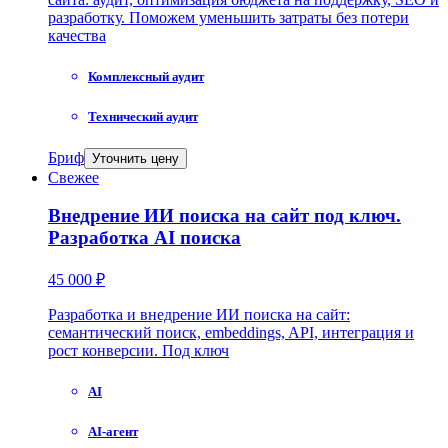
разработку. Поможем уменьшить затраты без потери
качества
Комплексный аудит
Технический аудит
Бриф
Уточнить цену
Свежее
Внедрение ИИ поиска на сайт под ключ.
Разработка AI поиска
45 000 ₽
Разработка и внедрение ИИ поиска на сайт:
семантический поиск, embeddings, API, интеграция и
рост конверсии. Под ключ
AI
AI-агент