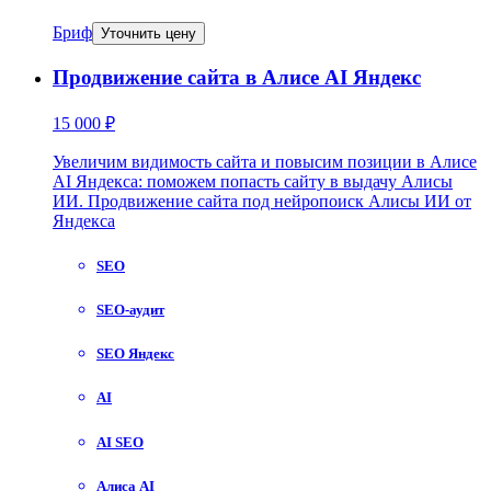
Бриф
Уточнить цену
Продвижение сайта в Алисе AI Яндекс
15 000 ₽
Увеличим видимость сайта и повысим позиции в Алисе
AI Яндекса: поможем попасть сайту в выдачу Алисы
ИИ. Продвижение сайта под нейропоиск Алисы ИИ от
Яндекса
SEO
SEO-аудит
SEO Яндекс
AI
AI SEO
Алиса AI