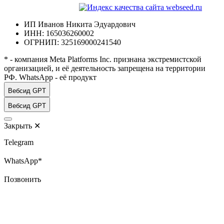
ИП Иванов Никита Эдуардович
ИНН: 165036260002
ОГРНИП: 325169000241540
* - компания Meta Platforms Inc. признана экстремистской
организацией, и её деятельность запрещена на территории
РФ. WhatsApp - её продукт
Вебсид GPT
Вебсид GPT
Закрыть
✕
Telegram
WhatsApp*
Позвонить