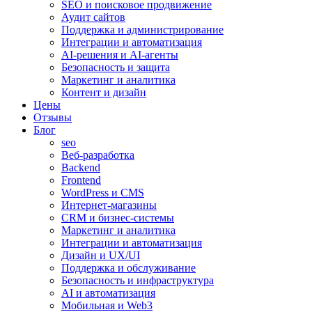
SEO и поисковое продвижение
Аудит сайтов
Поддержка и администрирование
Интеграции и автоматизация
AI-решения и AI-агенты
Безопасность и защита
Маркетинг и аналитика
Контент и дизайн
Цены
Отзывы
Блог
seo
Веб-разработка
Backend
Frontend
WordPress и CMS
Интернет-магазины
CRM и бизнес-системы
Маркетинг и аналитика
Интеграции и автоматизация
Дизайн и UX/UI
Поддержка и обслуживание
Безопасность и инфраструктура
AI и автоматизация
Мобильная и Web3