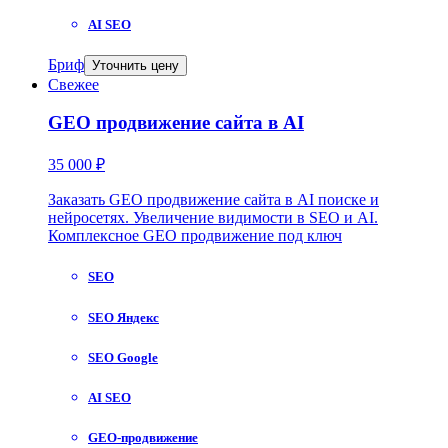
AI SEO
Бриф
Уточнить цену
Свежее
GEO продвижение сайта в AI
35 000 ₽
Заказать GEO продвижение сайта в AI поиске и
нейросетях. Увеличение видимости в SEO и AI.
Комплексное GEO продвижение под ключ
SEO
SEO Яндекс
SEO Google
AI SEO
GEO-продвижение