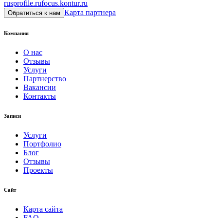
rusprofile.ru
focus.kontur.ru
Карта партнера
Обратиться к нам
Компания
О нас
Отзывы
Услуги
Партнерство
Вакансии
Контакты
Записи
Услуги
Портфолио
Блог
Отзывы
Проекты
Сайт
Карта сайта
FAQ