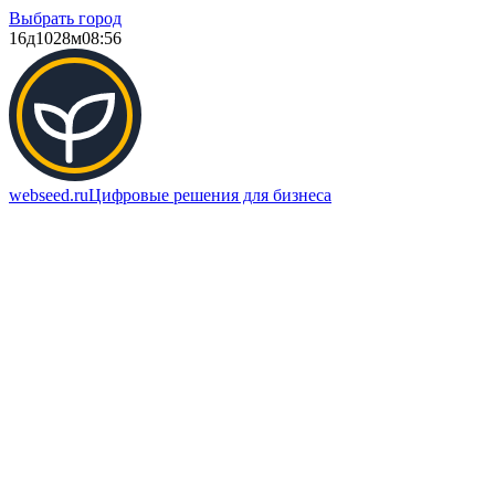
Выбрать город
16д
1028м
08:56
webseed.ru
Цифровые решения для бизнеса