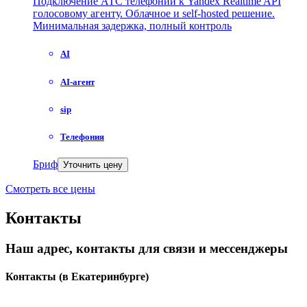
Подключение АТС телефонии к Yandex Realtime API
голосовому агенту. Облачное и self-hosted решение.
Минимальная задержка, полный контроль
AI
AI-агент
sip
Телефония
Бриф
Уточнить цену
Смотреть все цены
Контакты
Наш адрес, контакты для связи и мессенджеры
Контакты
(в Екатеринбурге)