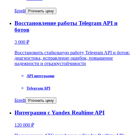
Бриф
Уточнить цену
Восстановление работы Telegram API и
ботов
3 000 ₽
Восстановить стабильную работу Telegram API и ботов:
диагностика, исправление ошибок, повышение
надежности и отказоустойчивости
API интеграции
Telegram API
Бриф
Уточнить цену
Интеграция с Yandex Realtime API
120 000 ₽