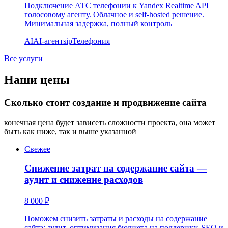
Подключение АТС телефонии к Yandex Realtime API
голосовому агенту. Облачное и self-hosted решение.
Минимальная задержка, полный контроль
AI
AI-агент
sip
Телефония
Все услуги
Наши цены
Сколько стоит создание и продвижение сайта
конечная цена будет зависеть сложности проекта, она может
быть как ниже, так и выше указанной
Свежее
Снижение затрат на содержание сайта —
аудит и снижение расходов
8 000 ₽
Поможем снизить затраты и расходы на содержание
сайта: аудит, оптимизация бюджета на поддержку, SEO и