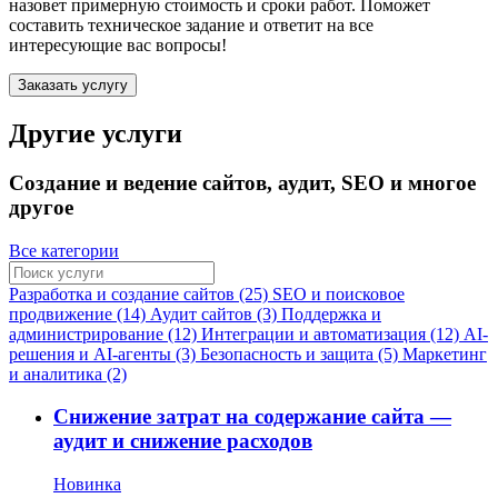
назовет примерную стоимость и сроки работ. Поможет
составить техническое задание и ответит на все
интересующие вас вопросы!
Заказать услугу
Другие услуги
Создание и ведение сайтов, аудит, SEO и многое
другое
Все категории
Разработка и создание сайтов (25)
SEO и поисковое
продвижение (14)
Аудит сайтов (3)
Поддержка и
администрирование (12)
Интеграции и автоматизация (12)
AI-
решения и AI-агенты (3)
Безопасность и защита (5)
Маркетинг
и аналитика (2)
Снижение затрат на содержание сайта —
аудит и снижение расходов
Новинка