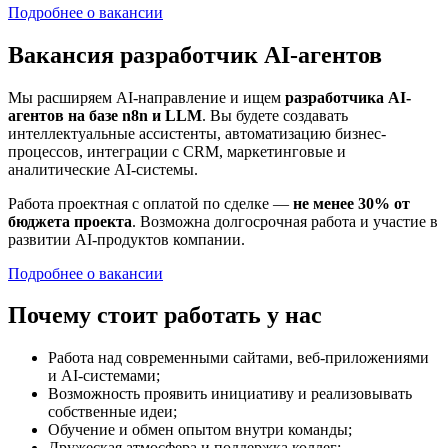
Подробнее о вакансии
Вакансия разработчик AI-агентов
Мы расширяем AI-направление и ищем
разработчика AI-
агентов на базе n8n и LLM
. Вы будете создавать
интеллектуальные ассистенты, автоматизацию бизнес-
процессов, интеграции с CRM, маркетинговые и
аналитические AI-системы.
Работа проектная с оплатой по сделке —
не менее 30% от
бюджета проекта
. Возможна долгосрочная работа и участие в
развитии AI-продуктов компании.
Подробнее о вакансии
Почему стоит работать у нас
Работа над современными сайтами, веб-приложениями
и AI-системами;
Возможность проявить инициативу и реализовывать
собственные идеи;
Обучение и обмен опытом внутри команды;
Дружеская атмосфера и поддержка коллег;