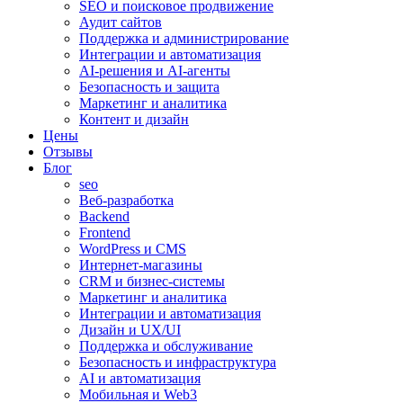
SEO и поисковое продвижение
Аудит сайтов
Поддержка и администрирование
Интеграции и автоматизация
AI-решения и AI-агенты
Безопасность и защита
Маркетинг и аналитика
Контент и дизайн
Цены
Отзывы
Блог
seo
Веб-разработка
Backend
Frontend
WordPress и CMS
Интернет-магазины
CRM и бизнес-системы
Маркетинг и аналитика
Интеграции и автоматизация
Дизайн и UX/UI
Поддержка и обслуживание
Безопасность и инфраструктура
AI и автоматизация
Мобильная и Web3