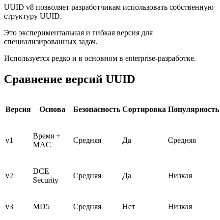
UUID v8 позволяет разработчикам использовать собственную
структуру UUID.
Это экспериментальная и гибкая версия для
специализированных задач.
Используется редко и в основном в enterprise-разработке.
Сравнение версий UUID
Версия
Основа
Безопасность
Сортировка
Популярность
Время +
v1
Средняя
Да
Средняя
MAC
DCE
v2
Средняя
Да
Низкая
Security
v3
MD5
Средняя
Нет
Низкая