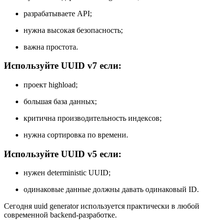
разрабатываете API;
нужна высокая безопасность;
важна простота.
Используйте UUID v7 если:
проект highload;
большая база данных;
критична производительность индексов;
нужна сортировка по времени.
Используйте UUID v5 если:
нужен deterministic UUID;
одинаковые данные должны давать одинаковый ID.
Сегодня uuid generator используется практически в любой
современной backend-разработке.