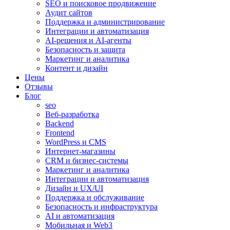
SEO и поисковое продвижение
Аудит сайтов
Поддержка и администрирование
Интеграции и автоматизация
AI-решения и AI-агенты
Безопасность и защита
Маркетинг и аналитика
Контент и дизайн
Цены
Отзывы
Блог
seo
Веб-разработка
Backend
Frontend
WordPress и CMS
Интернет-магазины
CRM и бизнес-системы
Маркетинг и аналитика
Интеграции и автоматизация
Дизайн и UX/UI
Поддержка и обслуживание
Безопасность и инфраструктура
AI и автоматизация
Мобильная и Web3