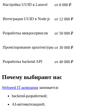
Настройка UUID в Laravel
от 8 000 ₽
Интеграция UUID в Node.js
от 12 000 ₽
Разработка микросервисов
от 50 000 ₽
Проектирование архитектуры
от 30 000 ₽
Разработка backend API
от 40 000 ₽
Почему выбирают нас
Webseed IT‑компания
занимается:
backend-разработкой;
AI-автоматизацией;