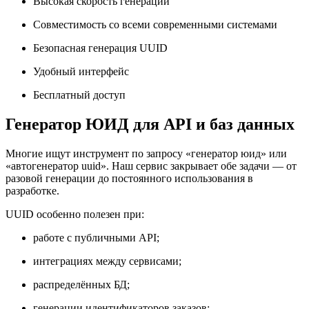
Высокая скорость генерации
Совместимость со всеми современными системами
Безопасная генерация UUID
Удобный интерфейс
Бесплатный доступ
Генератор ЮИД для API и баз данных
Многие ищут инструмент по запросу «генератор юид» или
«автогенератор uuid». Наш сервис закрывает обе задачи — от
разовой генерации до постоянного использования в
разработке.
UUID особенно полезен при:
работе с публичными API;
интеграциях между сервисами;
распределённых БД;
генерации идентификаторов заказов;