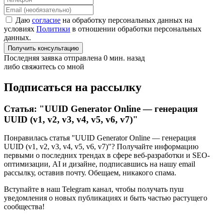
Даю
согласие
на обработку персональных данных на
условиях
Политики
в отношении обработки персональных
данных.
Получить консультацию
Последняя заявка отправлена 0 мин. назад
либо свяжитесь со мной
Подписаться на рассылку
Статья: "UUID Generator Online — генерация
UUID (v1, v2, v3, v4, v5, v6, v7)"
Понравилась статья "UUID Generator Online — генерация
UUID (v1, v2, v3, v4, v5, v6, v7)"? Получайте информацию
первыми о последних трендах в сфере веб-разработки и SEO-
оптимизации, AI и дизайне,
подписавшись
на нашу email
рассылку, оставив почту. Обещаем, никакого спама.
Вступайте в наш Telegram канал, чтобы получать пуш
уведомления о новых публикациях и быть частью растущего
сообщества!