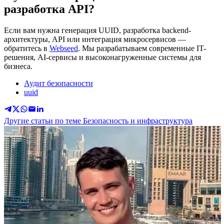
разработка API?
Если вам нужна генерация UUID, разработка backend-
архитектуры, API или интеграция микросервисов —
обратитесь в
Webseed
. Мы разрабатываем современные IT-
решения, AI-сервисы и высоконагруженные системы для
бизнеса.
Аудит безопасности
uuid
Другие статьи по теме Безопасность и инфраструктура