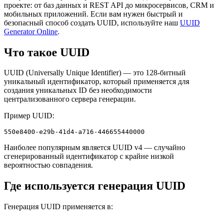
проекте: от баз данных и REST API до микросервисов, CRM и
мобильных приложений. Если вам нужен быстрый и
безопасный способ создать UUID, используйте наш
UUID
Generator Online
.
Что такое UUID
UUID (Universally Unique Identifier) — это 128-битный
уникальный идентификатор, который применяется для
создания уникальных ID без необходимости
централизованного сервера генерации.
Пример UUID:
550e8400-e29b-41d4-a716-446655440000
Наиболее популярным является UUID v4 — случайно
сгенерированный идентификатор с крайне низкой
вероятностью совпадения.
Где используется генерация UUID
Генерация UUID применяется в: