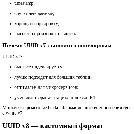
timestamp;
случайные данные;
хорошую сортировку;
высокую производительность.
Почему UUID v7 становится популярным
UUID v7:
быстрее индексируется;
лучше подходит для больших таблиц;
оптимален для микросервисов;
уменьшает фрагментацию индексов БД.
Многие современные backend-команды постепенно переходят
с v4 на v7.
UUID v8 — кастомный формат