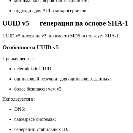
минимальная вероятность коллизий;
подходит для API и микросервисов.
UUID v5 — генерация на основе SHA-1
UUID v5 похож на v3, но вместо MD5 использует SHA-1.
Особенности UUID v5
Преимущества:
deterministic UUID;
одинаковый результат для одинаковых данных;
более безопасен чем v3.
Используется в:
DNS;
namespace-системах;
генерации стабильных ID.