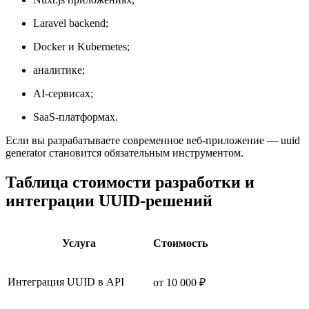
Laravel backend;
Docker и Kubernetes;
аналитике;
AI-сервисах;
SaaS-платформах.
Если вы разрабатываете современное веб-приложение — uuid
generator становится обязательным инструментом.
Таблица стоимости разработки и
интеграции UUID-решений
Услуга
Стоимость
Интеграция UUID в API
от 10 000 ₽