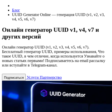
Блог
UUID Generator Online — генерация UUID (v1, v2, v3,
v4, v5, v6, v7)
Онлайн генератор UUID v1, v4, v7 и
других версий
Онлайн генератор UUID (v1, v2, v3, v4, v5, v6, v7).
Бесплатный генератор UUID, примеры использования, Что
такое UUID, в чем отличие, когда используется
Узнавайте о
новых статьях первыми! Подписываетесь на email рассылку
или вступайте в Telegram-канал.
Услуги
Партнерство
Подписаться