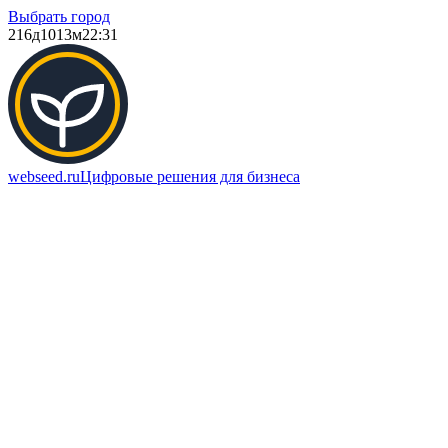
Выбрать город
216д
1013м
22:31
webseed.ru
Цифровые решения для бизнеса