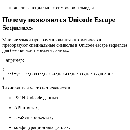
анализ специальных символов и эмодзи.
Почему появляются Unicode Escape
Sequences
Многие языки программирования автоматически
преобразуют специальные символы в Unicode escape sequences
для безопасной передачи данных.
Например:
{

  "city": "\u041c\u043e\u0441\u043a\u0432\u0430"

}
Такие записи часто встречаются в:
JSON Unicode данных;
API ответах;
JavaScript объектах;
конфигурационных файлах;