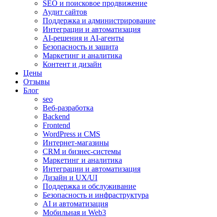
SEO и поисковое продвижение
Аудит сайтов
Поддержка и администрирование
Интеграции и автоматизация
AI-решения и AI-агенты
Безопасность и защита
Маркетинг и аналитика
Контент и дизайн
Цены
Отзывы
Блог
seo
Веб-разработка
Backend
Frontend
WordPress и CMS
Интернет-магазины
CRM и бизнес-системы
Маркетинг и аналитика
Интеграции и автоматизация
Дизайн и UX/UI
Поддержка и обслуживание
Безопасность и инфраструктура
AI и автоматизация
Мобильная и Web3