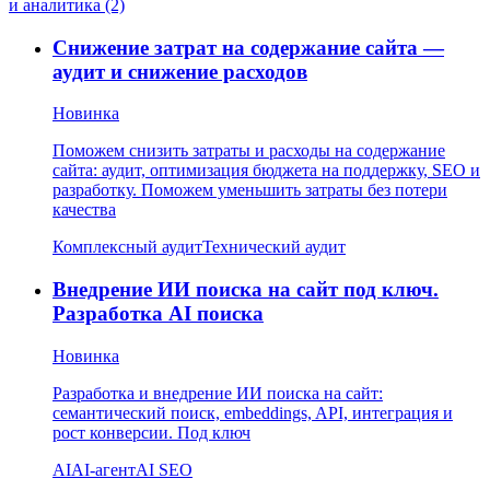
и аналитика (2)
Снижение затрат на содержание сайта —
аудит и снижение расходов
Новинка
Поможем снизить затраты и расходы на содержание
сайта: аудит, оптимизация бюджета на поддержку, SEO и
разработку. Поможем уменьшить затраты без потери
качества
Комплексный аудит
Технический аудит
Внедрение ИИ поиска на сайт под ключ.
Разработка AI поиска
Новинка
Разработка и внедрение ИИ поиска на сайт:
семантический поиск, embeddings, API, интеграция и
рост конверсии. Под ключ
AI
AI-агент
AI SEO