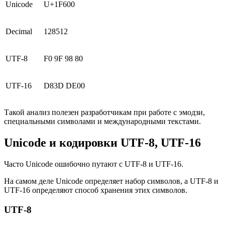
Unicode
U+1F600
Decimal
128512
UTF-8
F0 9F 98 80
UTF-16
D83D DE00
Такой анализ полезен разработчикам при работе с эмодзи,
специальными символами и международными текстами.
Unicode и кодировки UTF-8, UTF-16
Часто Unicode ошибочно путают с UTF-8 и UTF-16.
На самом деле Unicode определяет набор символов, а UTF-8 и
UTF-16 определяют способ хранения этих символов.
UTF-8