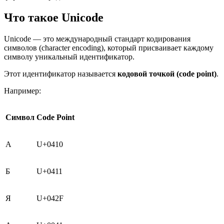
Что такое Unicode
Unicode — это международный стандарт кодирования
символов (character encoding), который присваивает каждому
символу уникальный идентификатор.
Этот идентификатор называется
кодовой точкой (code point)
.
Например:
Символ
Code Point
А
U+0410
Б
U+0411
Я
U+042F