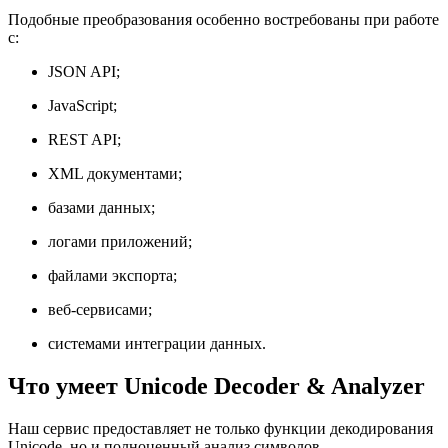
Подобные преобразования особенно востребованы при работе
с:
JSON API;
JavaScript;
REST API;
XML документами;
базами данных;
логами приложений;
файлами экспорта;
веб-сервисами;
системами интеграции данных.
Что умеет Unicode Decoder & Analyzer
Наш сервис предоставляет не только функции декодирования
Unicode, но и полноценный анализ символов.