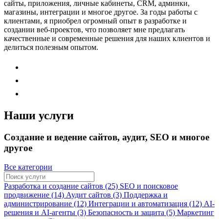
сайты, приложения, личные кабинеты, CRM, админки,
магазины, интеграции и многое другое. За годы работы с
клиентами, я приобрел огромный опыт в разработке и
создании веб-проектов, что позволяет мне предлагать
качественные и современные решения для наших клиентов и
делиться полезным опытом.
Наши услуги
Создание и ведение сайтов, аудит, SEO и многое
другое
Все категории
Разработка и создание сайтов (25)
SEO и поисковое
продвижение (14)
Аудит сайтов (3)
Поддержка и
администрирование (12)
Интеграции и автоматизация (12)
AI-
решения и AI-агенты (3)
Безопасность и защита (5)
Маркетинг