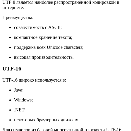
UTF-8 является наиболее распространённой кодировкой в
интернете.
Преимущества:
совместимость с ASCII;
компактное хранение текста;
поддержка всех Unicode characters;
высокая производительность.
UTF-16
UTF-16 широко используется в:
Java;
Windows;
.NET;
некоторых браузерных движках.
Для символов из базовой многоязычной плоскости UTF-16