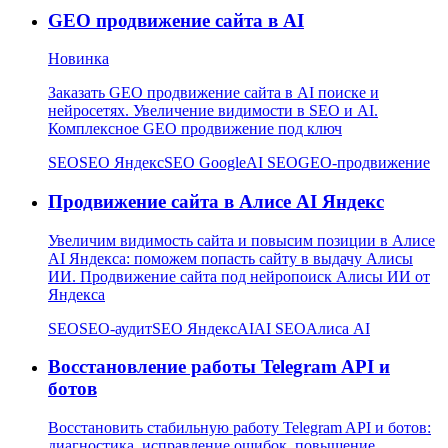
GEO продвижение сайта в AI
Новинка
Заказать GEO продвижение сайта в AI поиске и
нейросетях. Увеличение видимости в SEO и AI.
Комплексное GEO продвижение под ключ
SEO
SEO Яндекс
SEO Google
AI SEO
GEO-продвижение
Продвижение сайта в Алисе AI Яндекс
Увеличим видимость сайта и повысим позиции в Алисе
AI Яндекса: поможем попасть сайту в выдачу Алисы
ИИ. Продвижение сайта под нейропоиск Алисы ИИ от
Яндекса
SEO
SEO-аудит
SEO Яндекс
AI
AI SEO
Алиса AI
Восстановление работы Telegram API и
ботов
Восстановить стабильную работу Telegram API и ботов:
диагностика, исправление ошибок, повышение