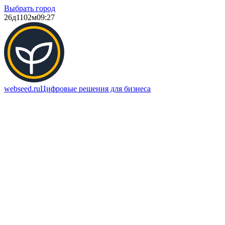
Выбрать город
26д
1102м
09:27
webseed.ru
Цифровые решения для бизнеса