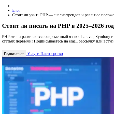
Блог
Стоит ли учить PHP — анализ трендов и реальное полож
Стоит ли писать на PHP в 2025–2026 год
PHP жив и развивается: современный язык с Laravel, Symfony 
статьях первыми! Подписываетесь на email рассылку или вступа
Услуги
Партнерство
Подписаться