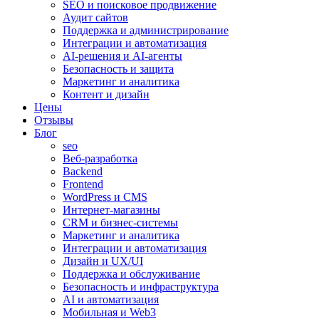
SEO и поисковое продвижение
Аудит сайтов
Поддержка и администрирование
Интеграции и автоматизация
AI-решения и AI-агенты
Безопасность и защита
Маркетинг и аналитика
Контент и дизайн
Цены
Отзывы
Блог
seo
Веб-разработка
Backend
Frontend
WordPress и CMS
Интернет-магазины
CRM и бизнес-системы
Маркетинг и аналитика
Интеграции и автоматизация
Дизайн и UX/UI
Поддержка и обслуживание
Безопасность и инфраструктура
AI и автоматизация
Мобильная и Web3