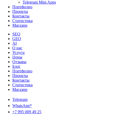
Telegram Mini Apps
Портфолио
Проекты
Контакты
Статистика
Магазин
SEO
GEO
AI
О нас
Услуги
Цены
Отзывы
Блог
Портфолио
Проекты
Контакты
Статистика
Магазин
Telegram
WhatsApp*
+7 995 009 49 25