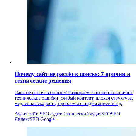
Почему сайт не растёт в поиске: 7 причин и
технические решения
Сайт не растёт в поиске? Разбираем 7 основных причин:
технические ошибки, слабый контент, плохая структура,
медленная скорость, проблемы с индексацией и т.д.
Аудит сайта
SEO аудит
Технический аудит
SEO
SEO
Яндекс
SEO Google