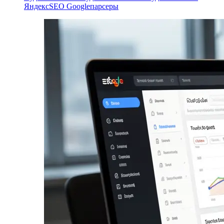
Яндекс
SEO Google
парсеры