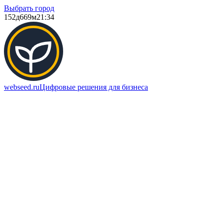
Выбрать город
152д
669м
21:34
webseed.ru
Цифровые решения для бизнеса