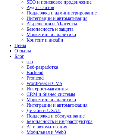
SEO и поисковое продвижение
Аудит сайтов
Поддержка и администрирование
Интеграции и автоматизация
AI-решения и AI-агенты
Безопасность и защита
Маркетинг и аналитика
Контент и дизайн
Цены
Отзывы
Блог
seo
Веб-разработка
Backend
Frontend
WordPress и CMS
Интернет-магазины
CRM и бизнес-системы
Маркетинг и аналитика
Интеграции и автоматизация
Дизайн и UX/UI
Поддержка и обслуживание
Безопасность и инфраструктура
AI и автоматизация
Мобильная и Web3