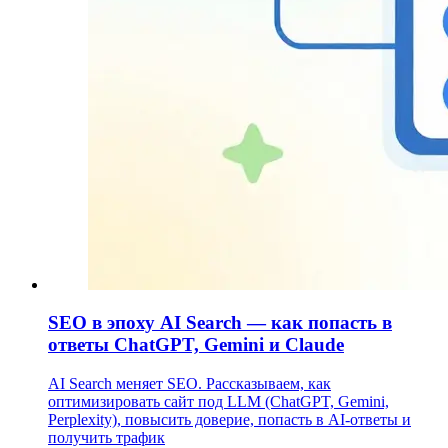
SEO в эпоху AI Search — как попасть в
ответы ChatGPT, Gemini и Claude
AI Search меняет SEO. Рассказываем, как
оптимизировать сайт под LLM (ChatGPT, Gemini,
Perplexity), повысить доверие, попасть в AI-ответы и
получить трафик