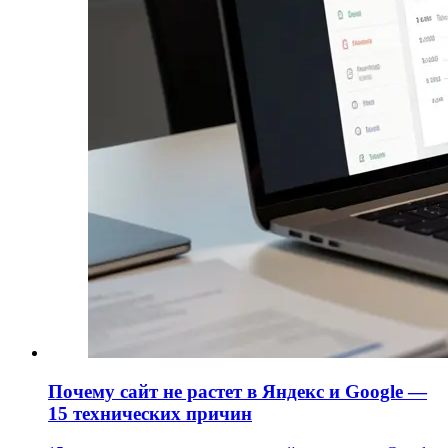
Почему сайт не растет в Яндекс и Google —
15 технических причин