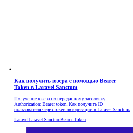
Как получить юзера с помощью Bearer
Token в Laravel Sanctum
Получение юзера по переданному заголовку
Authorization: Bearer token. Как получить ID
пользователя через токен авторизации в Laravel Sanctum.
Laravel
Laravel Sanctum
Bearer Token