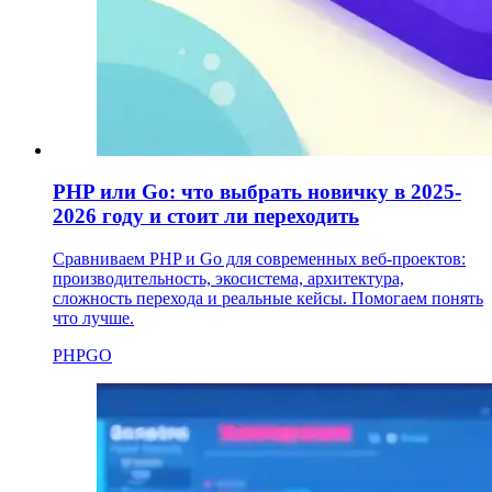
PHP или Go: что выбрать новичку в 2025-
2026 году и стоит ли переходить
Сравниваем PHP и Go для современных веб-проектов:
производительность, экосистема, архитектура,
сложность перехода и реальные кейсы. Помогаем понять
что лучше.
PHP
GO