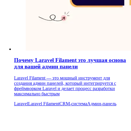
Почему Laravel Filament это лучшая основа
для вашей админ панели
Laravel Filament — это мощный инструмент для
создания админ панелей, который интегрируется с
фреймворком Laravel и делает процесс разработки
максимально быстрым
Laravel
Laravel Filament
CRM-система
Админ-панель