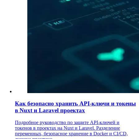
Как безопасно хранить API-ключи и токены
в Nuxt и Laravel проектах
Подробное руководство по защите API-ключей и
токенов в проектах на Nuxt и Laravel. Разделение
переменных, безопасное хранение в Docker и CI/CD,