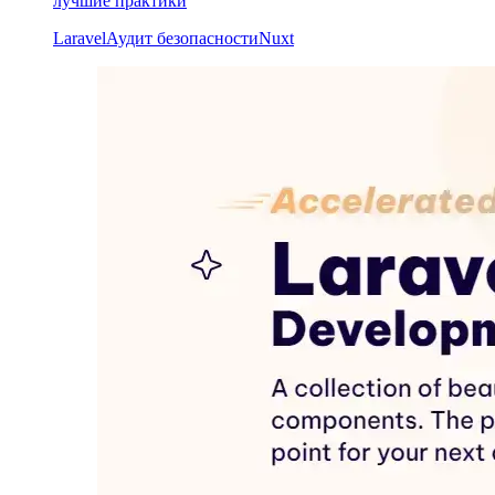
лучшие практики
Laravel
Аудит безопасности
Nuxt