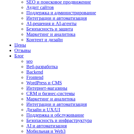
SEO и поисковое продвижение
Аудит сайтов
Поддержка и администрирование
Интеграции и автоматизация
AI-решения и AI-агенты
Безопасность и защита
Маркетинг и аналитика
Контент и дизайн
Цены
Отзывы
Блог
seo
Веб-разработка
Backend
Frontend
WordPress и CMS
Интернет-магазины
CRM и бизнес-системы
Маркетинг и аналитика
Интеграции и автоматизация
Дизайн и UX/UI
Поддержка и обслуживание
Безопасность и инфраструктура
AI и автоматизация
Мобильная и Web3