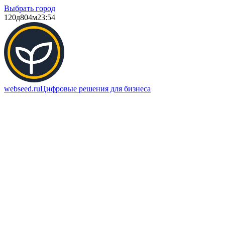
Выбрать город
120д
804м
23:54
webseed.ru
Цифровые решения для бизнеса