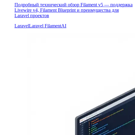
Подробный технический обзор Filament v5 — поддержка
Livewire v4, Filament Blueprint и преимущества для
Laravel проектов
Laravel
Laravel Filament
AI